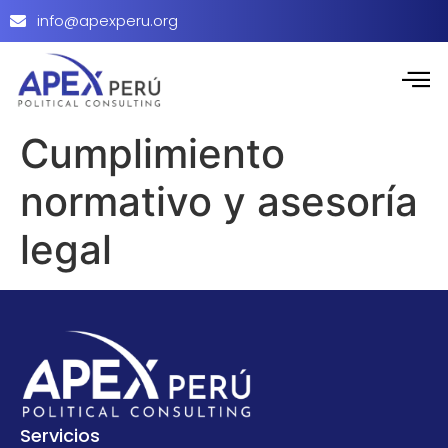
info@apexperu.org
Cumplimiento
normativo y asesoría
legal
Servicios