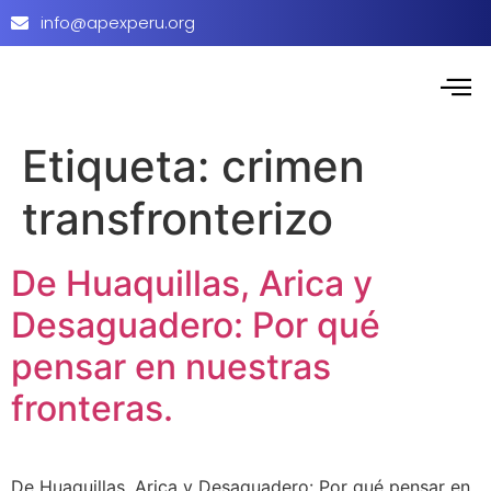
info@apexperu.org
Etiqueta:
crimen
transfronterizo
De Huaquillas, Arica y
Desaguadero: Por qué
pensar en nuestras
fronteras.
De Huaquillas, Arica y Desaguadero: Por qué pensar en