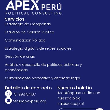
Servicios
Estrategia de Campañas
Estudios de Opinión Pública
Comunicación Política
Estrategia digital y de redes sociales
Gestión de crisis
Análisis y desarrollo de políticas públicas y
económicas
Cumplimiento normativo y asesoría legal
Detalles de contacto
Nuestro boletín
¡Manténgase al día con
+51 998154107
nuestro blog
info@apexperu.org
Kaleidoscopio!
E
E