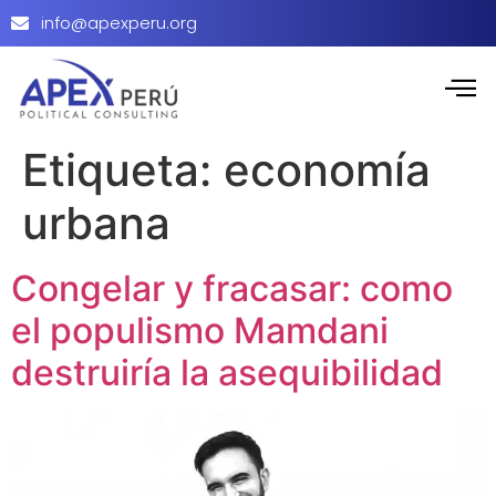
info@apexperu.org
Etiqueta:
economía
urbana
Congelar y fracasar: como
el populismo Mamdani
destruiría la asequibilidad