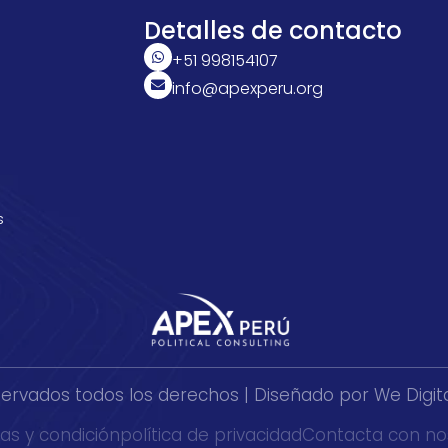
Detalles de contacto
+51 998154107
info@apexperu.org
s
servados todos los derechos |
Diseñado por We Digita
as y condición
política de privacidad
Contacta con no