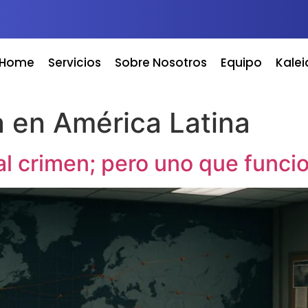
Home
Servicios
Sobre Nosotros
Equipo
Kale
a en América Latina
l crimen; pero uno que funci