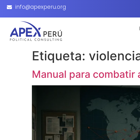
info@apexperu.org
Etiqueta:
violenci
Manual para combatir a