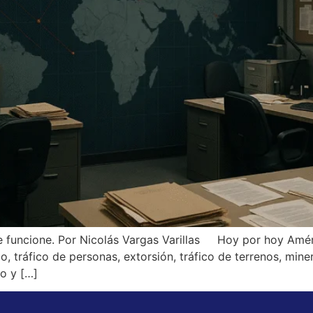
 funcione. Por Nicolás Vargas Varillas Hoy por hoy Améric
o, tráfico de personas, extorsión, tráfico de terrenos, miner
o y […]