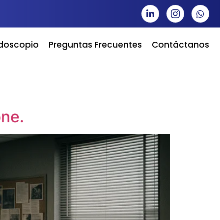
idoscopio
Preguntas Frecuentes
Contáctanos
one.